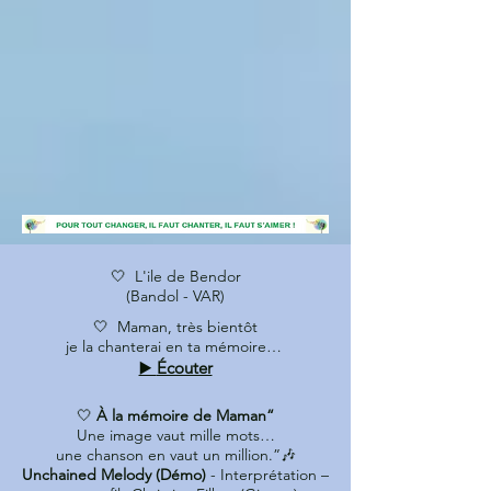
🤍 L'ile de Bendor
(Bandol - VAR)
🤍 Maman, très bientôt
je la chanterai en ta mémoire…
▶️
Écouter
🤍
À la mémoire de Maman“
Une image vaut mille mots…
une chanson en vaut un million.”🎶
Unchained Melody (Démo)
- Interprétation –