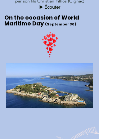
par son fils Christian Filhos (Gignac)
▶️
Écouter
On the occasion of World
Maritime Day
(September 30)