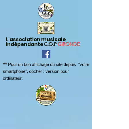
L'association musicale
indépendante
C.O.P
GIRONDE
**
Pour un bon affichage du site depuis "votre
smartphone", cocher : version pour
.
ordinateur