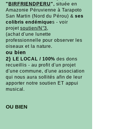
"
BIRFRIENDPERU
",
située en
Amazonie Péruvienne à Tarapoto
San Martin (Nord du Pérou) &
ses
colibris endémique
s - voir
projet
soutien/N°3
,
(achat d'une lunette
professionnelle pour observer les
oiseaux et la nature.
ou bien
2)
LE LOCAL / 100%
des dons
recueillis - au profit d'un projet
d'une commune, d'une association
qui nous aura sollités afin de leur
apporter notre soutien ET appui
musical.
OU BIEN