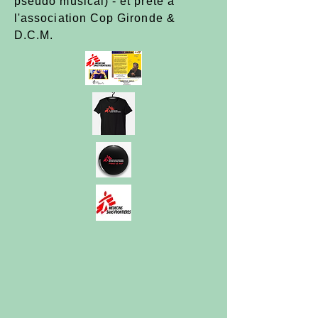
pseudo musical) - et prêté à
l'association Cop Gironde &
D.C.M.