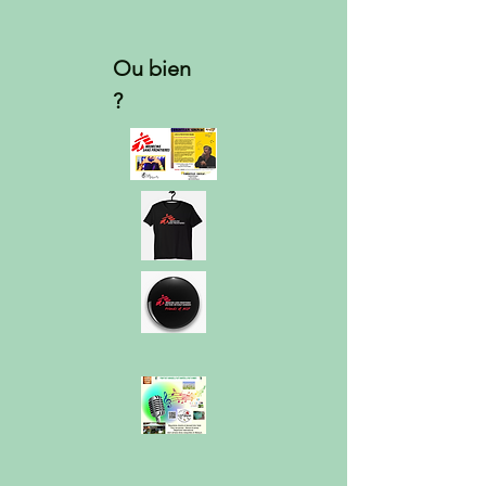
Ou bien
?