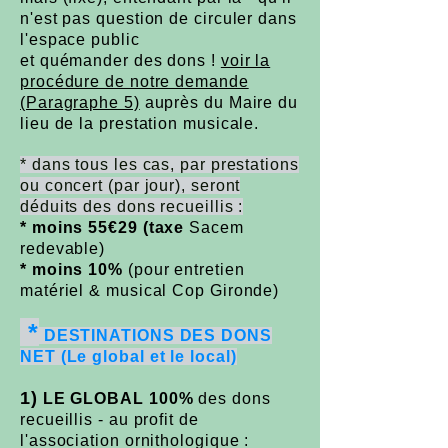
n'est pas question de circuler dans
l'espace public
et quémander des dons !
voir la
procédure de notre demande
(Paragraphe 5)
auprès du Maire du
lieu de la prestation musicale.
* dans tous les cas, par prestations
ou concert (par jour), seront
déduits des dons recueillis :
* moins 55€29 (taxe
Sacem
redevable)
* moins 10%
(pour entretien
matériel & musical Cop Gironde)
*
DESTINATIONS DES DONS
NET (Le global et le local)
1)
LE GLOBAL 100%
des dons
recueillis - au profit de
l'association ornithologique :