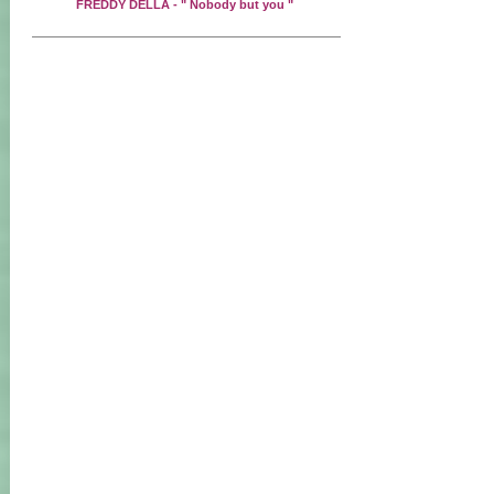
FREDDY DELLA - " Nobody but you "