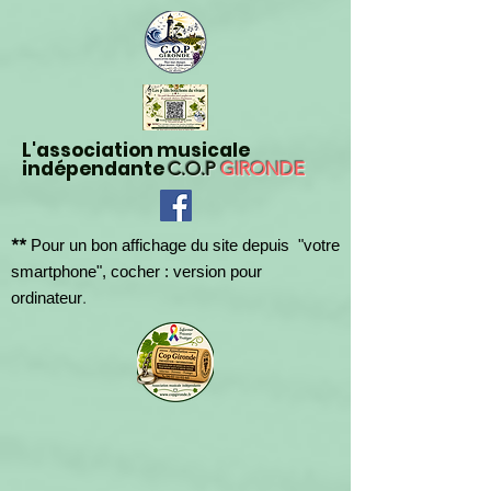
L'association musicale
indépendante
C.O.P
GIRONDE
**
Pour un bon affichage du site depuis "votre
smartphone", cocher : version pour
.
ordinateur