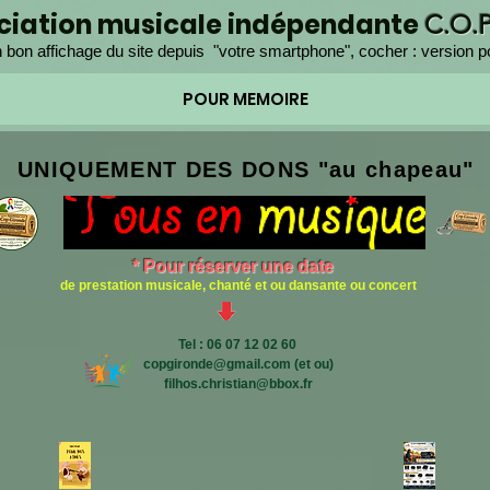
ociation musicale indépendante
C.O.
 bon affichage du site depuis "votre smartphone", cocher : version p
POUR MEMOIRE
UNIQUEMENT DES DONS "au chapeau" 
* Pour réserver une date
de prestation musicale, chanté et ou dansante ou concert
Tel : 06 07 12 02 60
copgironde@gmail.com (et ou)
filhos.christian@bbox.fr