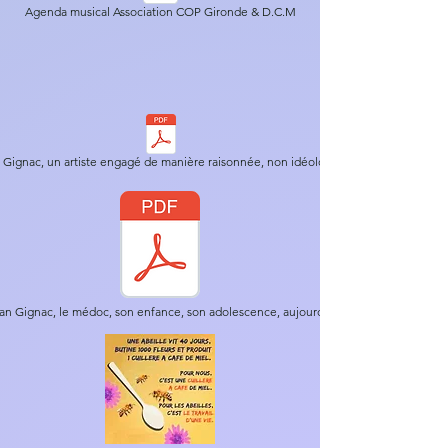
Agenda musical Association COP Gironde & D.C.M
n Gignac, un artiste engagé de manière raisonnée, non idéologique ...
ian Gignac, le médoc, son enfance, son adolescence, aujourd'hui ...