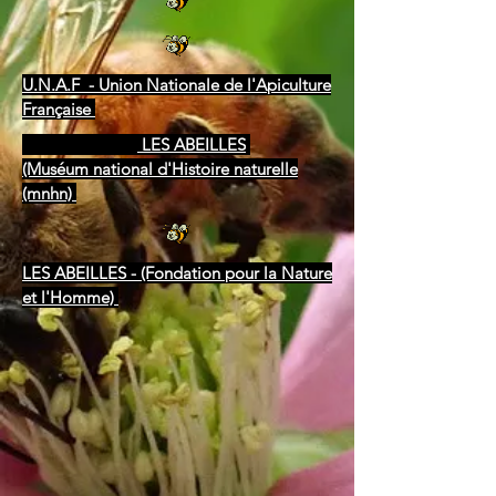
U.N.A.F - Union Nationale de l'Apiculture
Française
LES ABEILLES
(Muséum national d'Histoire naturelle
(mnhn)
LES ABEILLES - (Fondation pour la Nature
et l'Homme)