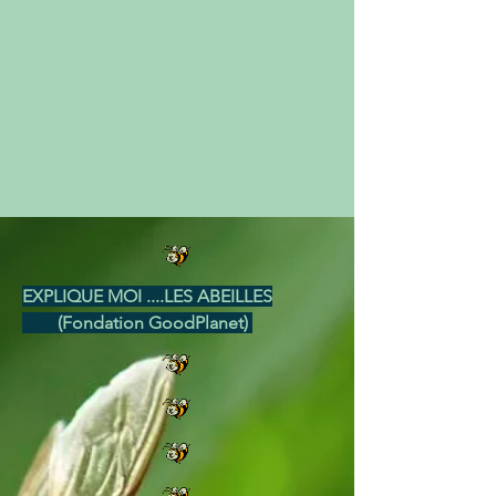
EXPLIQUE MOI ....LES ABEILLES
(Fondation GoodPlanet)