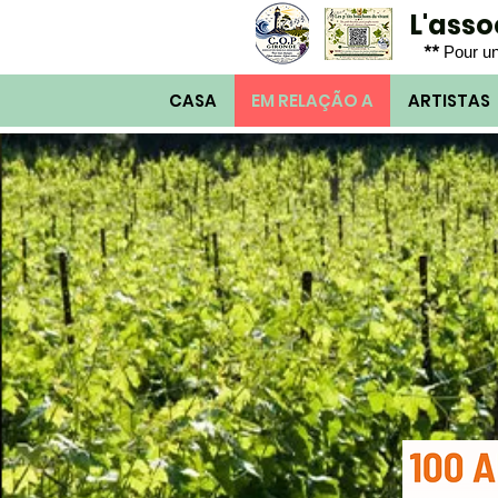
L'ass
**
Pour un
CASA
EM RELAÇÃO A
ARTISTAS