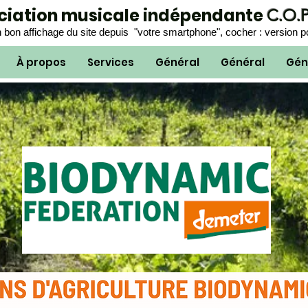
ociation musicale indépendante
C.O.
 bon affichage du site depuis "votre smartphone", cocher : version p
À propos
Services
Général
Général
Gén