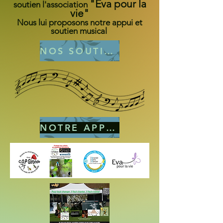
"Eva pour la
soutien l'association
vie"
Nous lui proposons notre appui et
soutien musical
NOS SOUTIENS
NOTRE APPUI MUSICAL