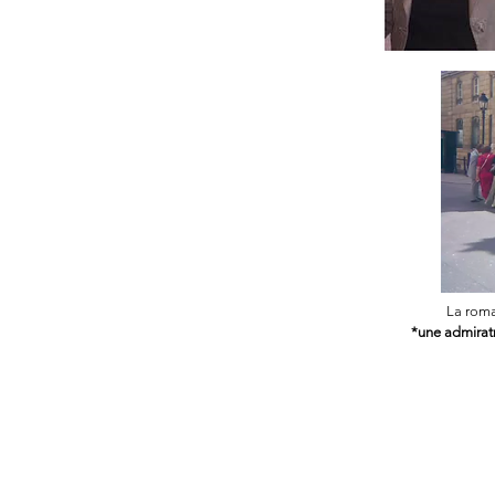
La roma
*une admirat