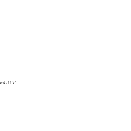
nt : 11'34