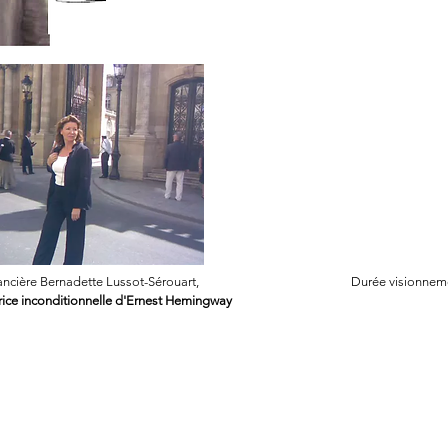
ncière Bernadette Lussot-Sérouart,
Durée visionneme
rice inconditionnelle d'Ernest Hemingway