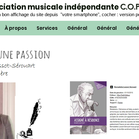
ociation musicale indépendante
C.O.
 bon affichage du site depuis "votre smartphone", cocher : version p
À propos
Services
Général
Général
Géné