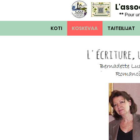
L'ass
**
Pour un
KOTI
KOSKEVAA
TAITEILIJAT