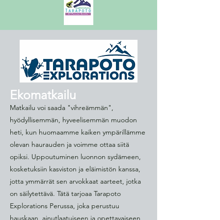
Ekomatkailu
Matkailu voi saada "vihreämmän",
hyödyllisemmän, hyveelisemmän muodon
heti, kun huomaamme kaiken ympärillämme
olevan haurauden ja voimme ottaa siitä
opiksi. Uppoutuminen luonnon sydämeen,
kosketuksiin kasviston ja eläimistön kanssa,
jotta ymmärrät sen arvokkaat aarteet, jotka
on säilytettävä. Tätä tarjoaa Tarapoto
Explorations Perussa, joka perustuu
hauskaan, ainutlaatuiseen ja opettavaiseen