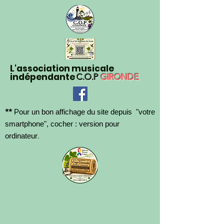
L'association musicale
indépendante
C.O.P
GIRONDE
**
Pour un bon affichage du site depuis "votre
smartphone", cocher : version pour
.
ordinateur