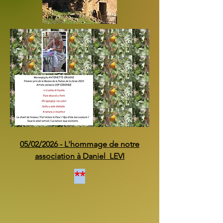
05/02/2026 - L'hommage de notre
association à Daniel LEVI
**