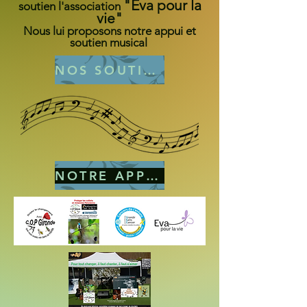
"Eva pour la
soutien l'association
vie"
Nous lui proposons notre appui et
soutien musical
NOS SOUTIENS
NOTRE APPUI MUSICAL