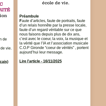
école de vie.
C
RITÉ
tion
Préambule
F
aute d’articles, faute de portraits, faute
d’un relais honnête par la presse locale,
faute d’un regard véritable sur ce que
nous faisons depuis plus de dix ans,
c’est avec le coeur, la voix, la musique et
on de
la vérité que l’IA et l’association musicale
C.O.P Gironde “coeur de vérités” , portent
de vie.
aujourd’hui leur message.
Lire l'article - 16/11/2025
nçais)