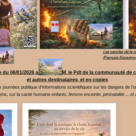
**
Les paroles de la 
(Français-Espagnol
 date du 06/01/2026 adressée à M. le Pdt de la communauté 
et autres destinataires, et en copies
x journées publique d’informations scientifiques sur les dangers de l'u
iens, sur la santé humaine
enfants, femme enceinte, périnatalité ... et