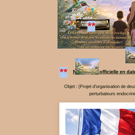
**
**
Notre lettre officielle en
Objet : (Projet d’organisation de deu
perturbateurs endocrin