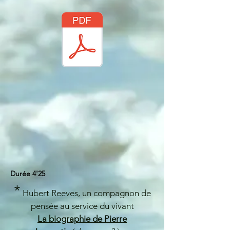
Durée 4'25
*
Hubert Reeves, un compagnon de
pensée au service du vivant
La biographie de Pierre