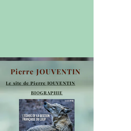
Pierre JOUVENTIN
Le site de Pierre JOUVENTIN
BIOGRAPHIE