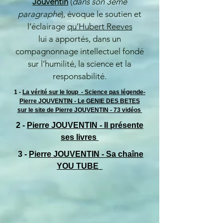
Jouventin
(
dans son 3ème
paragraphe
), évoque le soutien et
l’éclairage
qu’Hubert Reeves
lui a apportés, dans un
compagnonnage intellectuel fondé
sur l’humilité, la science et la
responsabilité.
1 -
La vérité sur le loup - Science pas légende-
Pierre JOUVENTIN - Le GENIE DES BETES
sur le site de Pierre JOUVENTIN - 73 vidéos
2 -
Pierre JOUVENTIN - Il présente
ses livres
3 -
Pierre JOUVENTIN - Sa chaîne
YOU TUBE